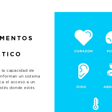
EMENTOS
STICO
 la capacidad de
onforman un sistema
ica el acceso a un
estés donde estés.