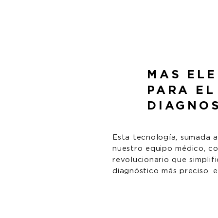
MAS EL
PARA EL
DIAGNO
Esta tecnología, sumada a
nuestro equipo médico, c
revolucionario que simplif
diagnóstico más preciso, 