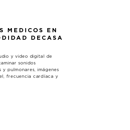
OS
MEDICOS
EN
ODIDAD DECASA
audio y video digital de
xaminar sonidos
s y pulmonares, imágenes
el, frecuencia cardíaca y