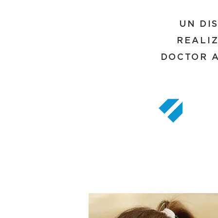
UN DI
REALIZ
DOCTOR A