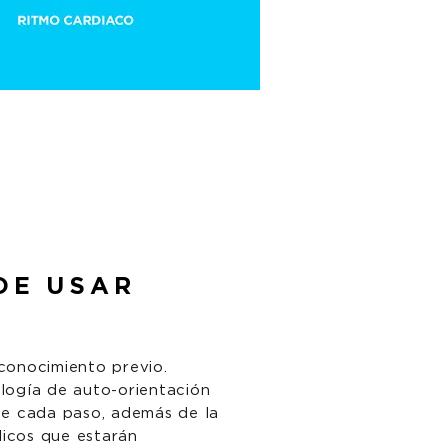
DE USAR
conocimiento previo.
logía de auto-orientación
de cada paso, además de la
icos que estarán