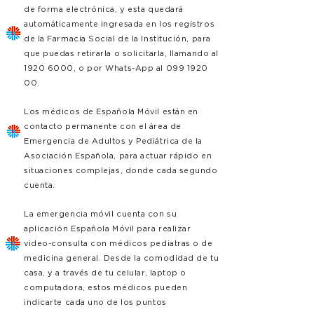
de forma electrónica, y esta quedará
automáticamente ingresada en los registros
de la Farmacia Social de la Institución, para
que puedas retirarla o solicitarla, llamando al
1920 6000
, o por Whats-App al
099 1920
00
.
Los médicos de Española Móvil están en
contacto permanente con el área de
Emergencia de Adultos y Pediátrica de la
Asociación Española, para actuar rápido en
situaciones complejas, donde cada segundo
cuenta.
La emergencia móvil cuenta con su
aplicación Española Móvil para realizar
video-consulta con médicos pediatras o de
medicina general. Desde la comodidad de tu
casa, y a través de tu celular, laptop o
computadora, estos médicos pueden
indicarte cada uno de los puntos