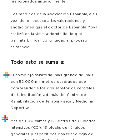
mencionados anteriormente.
Los médicos de la Asociación Española, a su
vez, tienen acceso a las valoraciones y
anotaciones que el doctor de Española Móvil
realizó en la visita a domicilio, lo que
permite brindar continuidad al proceso
asistencial.
Todo esto se suma a:
El complejo sanatorial más grande del país,
con 52.000 mil metros cuadrados que
comprenden a los dos sanatorios centrales
de la Institución, además del Centro de
Rehabilitación de Terapia Física y Medicina
Deportiva.
Más de 600 camas y 6 Centros de Cuidados
Intensivos (CCI), 13 blocks quirúrgicos
generales y específicos con tecnología de