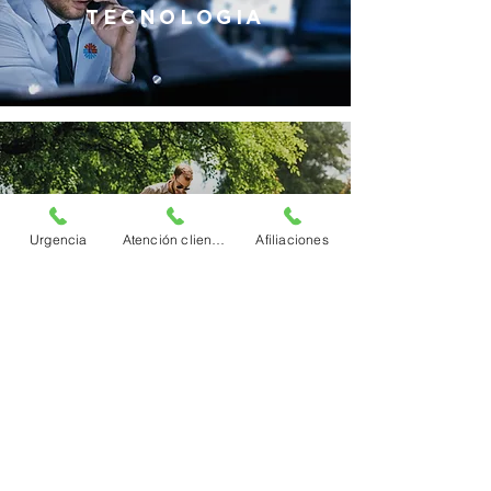
TECNOLOGIA
COBERTURA
Urgencia
Atención clientes
Afiliaciones
CONVERGENCIA