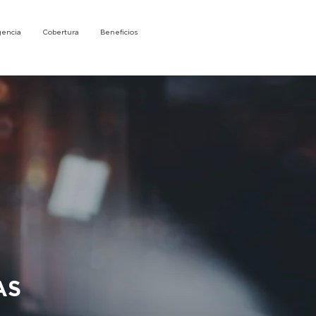
encia
Cobertura
Beneficios
AS