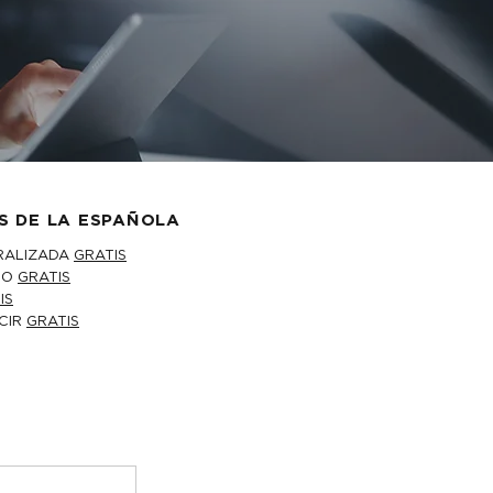
S DE LA ESPAÑOLA
RALIZADA
GRATIS
IO
GRATIS
IS
CIR
GRATIS