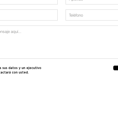
 sus datos y un ejecutivo
tactará
con usted.