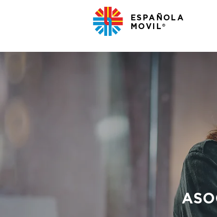
ESPAÑOLA
MOVIL
®
ASO